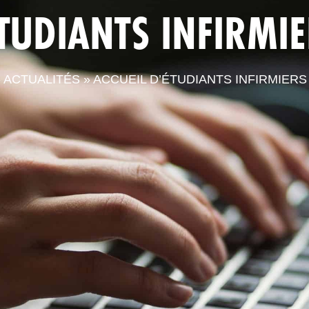
ÉTUDIANTS INFIRMIE
LA CPTS
ACTUALITÉS
LE
»
ACTUALITÉS
»
ACCUEIL D’ÉTUDIANTS INFIRMIERS