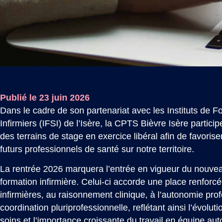
Publié le 23 juin 2026
Dans le cadre de son partenariat avec les Instituts de 
Infirmiers (IFSI) de l’Isère, la CPTS Bièvre Isère parti
des terrains de stage en exercice libéral afin de favorise
futurs professionnels de santé sur notre territoire.
La rentrée 2026 marquera l’entrée en vigueur du nouvea
formation infirmière. Celui-ci accorde une place renforc
infirmières, au raisonnement clinique, à l’autonomie prof
coordination pluriprofessionnelle, reflétant ainsi l’évolut
soins et l’importance croissante du travail en équipe aut