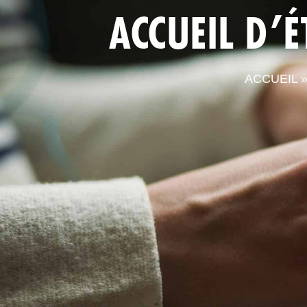
ACCUEIL D’
ACCUEIL