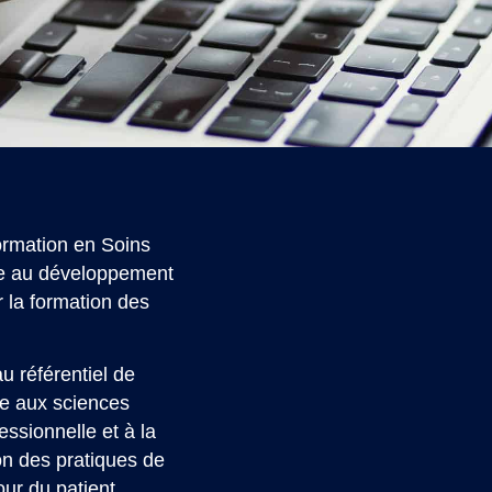
Formation en Soins
cipe au développement
r la formation des
u référentiel de
ée aux sciences
essionnelle et à la
ion des pratiques de
our du patient.