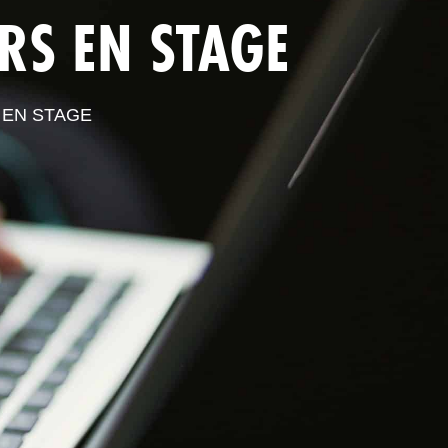
RS EN STAGE
S PROFESSIONNELS
ESPACE ADHÉRENT
 EN STAGE