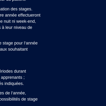
ation des stages.
ère année effectueront
de nuit ni week-end,
 à leur niveau de
de stage pour l’année
éraux souhaitant
périodes durant
s apprenants ;
és indiquées.
des de l’année,
ossibilités de stage