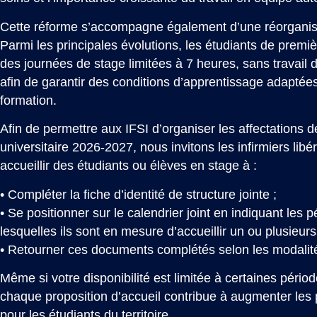
Cette réforme s’accompagne également d’une réorganis
Parmi les principales évolutions, les étudiants de premi
des journées de stage limitées à 7 heures, sans travail 
afin de garantir des conditions d’apprentissage adaptées
formation.
Afin de permettre aux IFSI d’organiser les affectations 
universitaire 2026-2027, nous invitons les infirmiers lib
accueillir des étudiants ou élèves en stage à :
• Compléter la fiche d’identité de structure jointe ;
• Se positionner sur le calendrier joint en indiquant les 
lesquelles ils sont en mesure d’accueillir un ou plusieur
• Retourner ces documents complétés selon les modalit
Même si votre disponibilité est limitée à certaines pério
chaque proposition d’accueil contribue à augmenter les p
pour les étudiants du territoire.