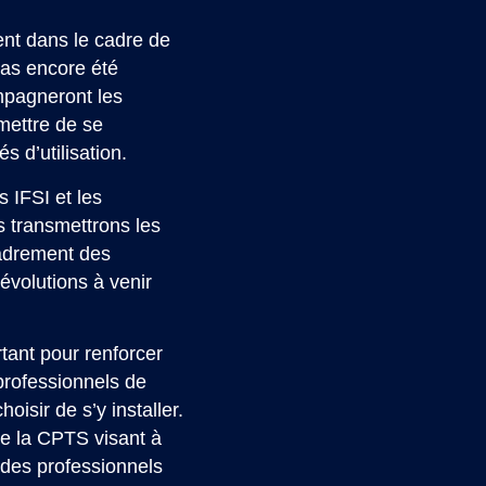
ent dans le cadre de
pas encore été
mpagneront les
rmettre de se
s d’utilisation.
 IFSI et les
us transmettrons les
cadrement des
évolutions à venir
rtant pour renforcer
s professionnels de
hoisir de s’y installer.
de la CPTS visant à
 des professionnels