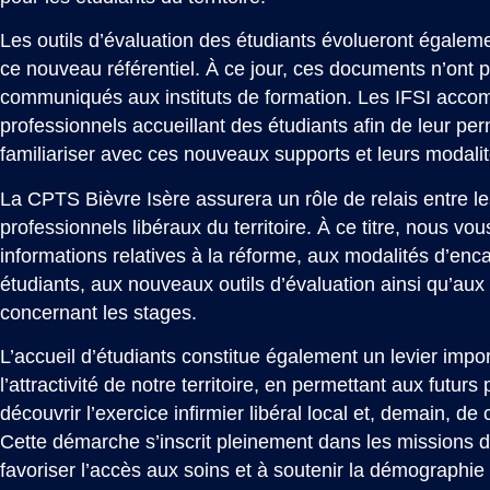
Les outils d’évaluation des étudiants évolueront égalem
ce nouveau référentiel. À ce jour, ces documents n’ont 
communiqués aux instituts de formation. Les IFSI acco
professionnels accueillant des étudiants afin de leur pe
familiariser avec ces nouveaux supports et leurs modalité
La CPTS Bièvre Isère assurera un rôle de relais entre les
professionnels libéraux du territoire. À ce titre, nous vo
informations relatives à la réforme, aux modalités d’en
étudiants, aux nouveaux outils d’évaluation ainsi qu’aux 
concernant les stages.
L’accueil d’étudiants constitue également un levier impo
l’attractivité de notre territoire, en permettant aux futur
découvrir l’exercice
infirmier
libéral local et, demain, de c
Cette démarche s’inscrit pleinement dans les missions 
favoriser l’accès aux soins et à soutenir la démographie