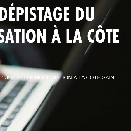
 DÉPISTAGE DU
S PROFESSIONNELS
ESPACE ADHÉRENT
SATION À LA CÔTE
: UNE BELLE MOBILISATION À LA CÔTE SAINT-