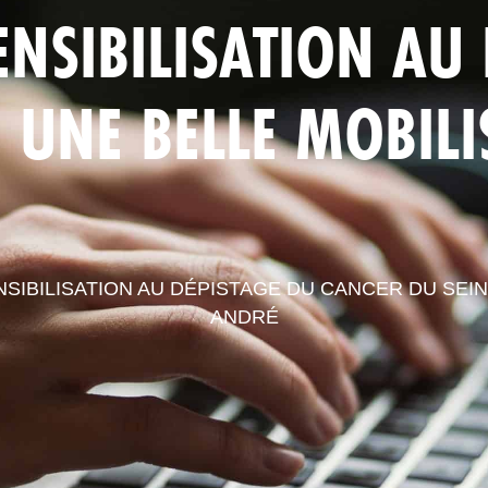
ENSIBILISATION AU
LA CPTS
ACTUALITÉS
LE
 UNE BELLE MOBILI
SIBILISATION AU DÉPISTAGE DU CANCER DU SEIN 
ANDRÉ