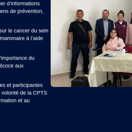
er d’informations
yens de prévention,
sur le cancer du sein
n mammaire à l’aide
l’importance du
précoce aux
es et participantes
la volonté de la CPTS
ormation et au