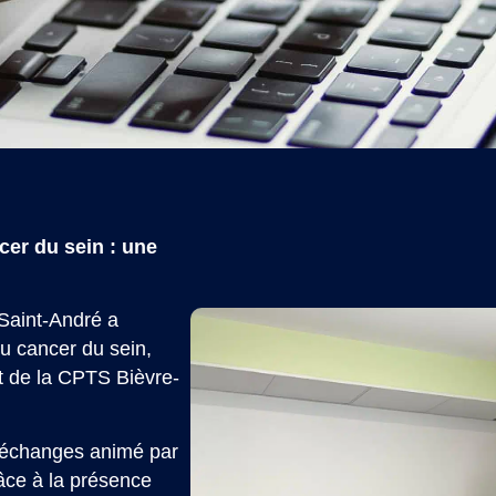
cer du sein : une
-Saint-André a
du cancer du sein,
 de la CPTS Bièvre-
 d’échanges animé par
âce à la présence