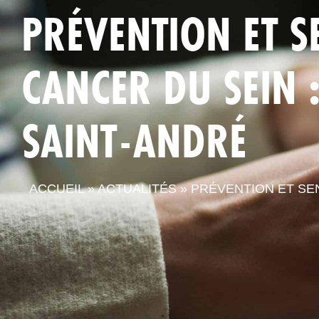
PRÉVENTION ET S
CANCER DU SEIN :
SAINT-ANDRÉ
ACCUEIL
»
ACTUALITÉS
»
PRÉVENTION ET SEN