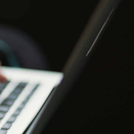
E
S PROFESSIONNELS
ESPACE ADHÉRENT