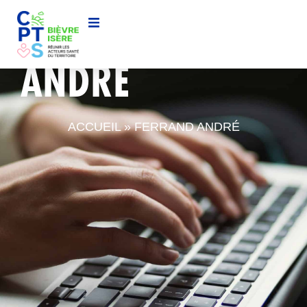
FERRAND
ANDRÉ
ACCUEIL
»
FERRAND ANDRÉ