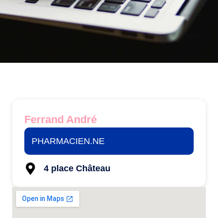
Ferrand André
PHARMACIEN.NE
4 place Château