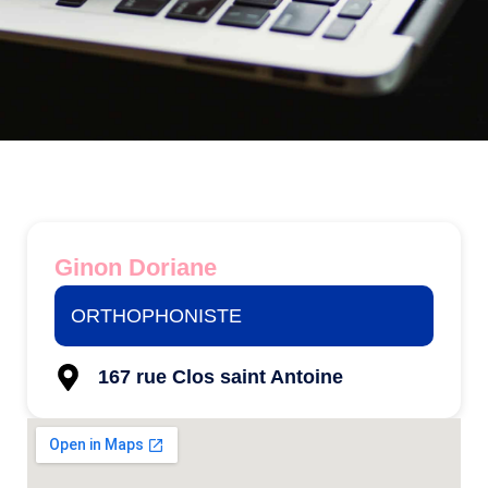
Ginon Doriane
ORTHOPHONISTE
167 rue Clos saint Antoine