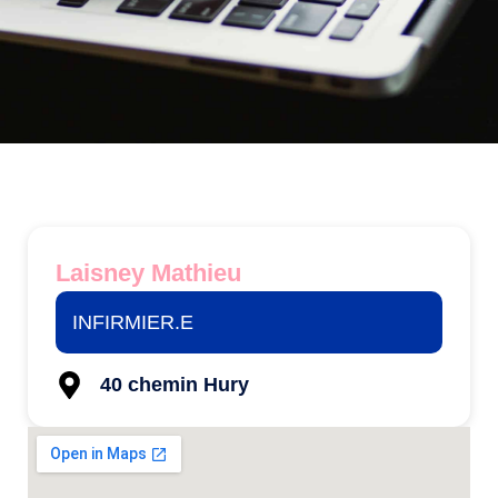
Laisney Mathieu
INFIRMIER.E
40 chemin Hury