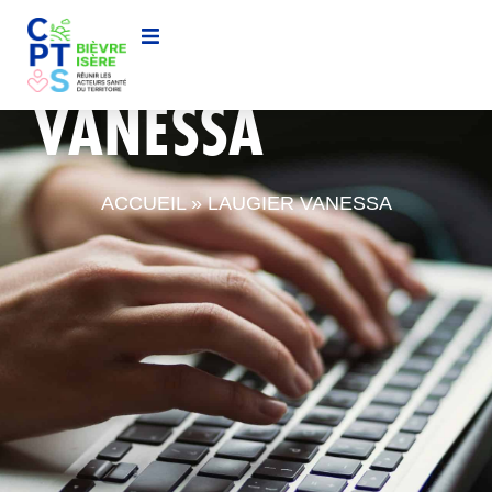
LAUGIER
VANESSA
ACCUEIL
»
LAUGIER VANESSA