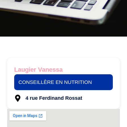
Laugier Vanessa
CONSEILLÈRE EN NUTRITION
4 rue Ferdinand Rossat