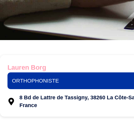
Lauren Borg
ORTHOPHONISTE
8 Bd de Lattre de Tassigny, 38260 La Côte-S
France