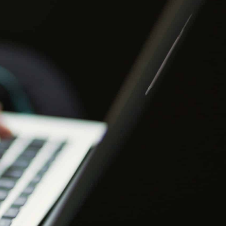
S PROFESSIONNELS
ESPACE ADHÉRENT