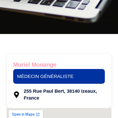
Muriel Monange
MÉDECIN GÉNÉRALISTE
255 Rue Paul Bert, 38140 Izeaux,
France