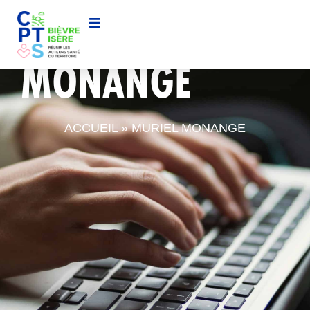
MURIEL
MONANGE
ACCUEIL
»
MURIEL MONANGE