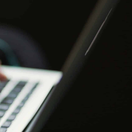
S PROFESSIONNELS
ESPACE ADHÉRENT