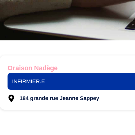
Oraison Nadège
INFIRMIER.E
184 grande rue Jeanne Sappey