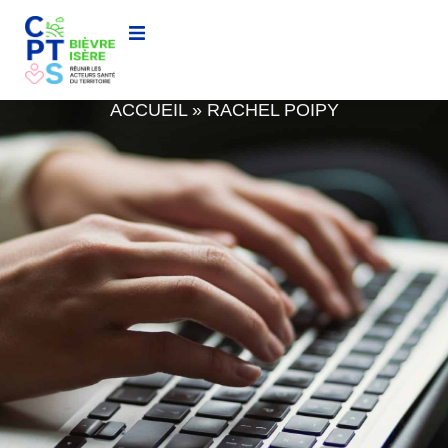
RACHEL POIPY
ACCUEIL
»
RACHEL POIPY