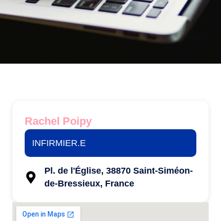
Rachel Poipy
INFIRMIER.E
Pl. de l'Église, 38870 Saint-Siméon-
de-Bressieux, France