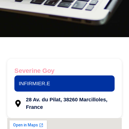
Severine Goy
INFIRMIER.E
28 Av. du Pilat, 38260 Marcilloles,
France