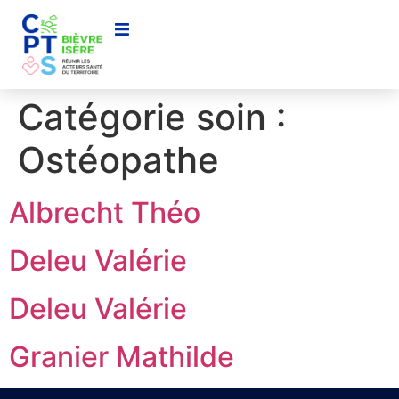
contenu
principal
Catégorie soin :
Ostéopathe
Albrecht Théo
Deleu Valérie
Deleu Valérie
Granier Mathilde