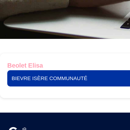
Beolet Elisa
BIEVRE ISÈRE COMMUNAUTÉ