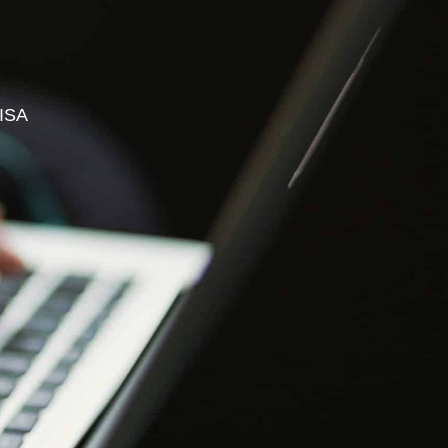
S PROFESSIONNELS
ESPACE ADHÉRENT
ISA