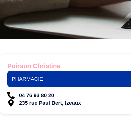
Poirson Christine
PHARMACIE
04 76 93 80 20
235 rue Paul Bert, Izeaux