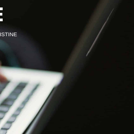
E
S PROFESSIONNELS
ESPACE ADHÉRENT
ISTINE