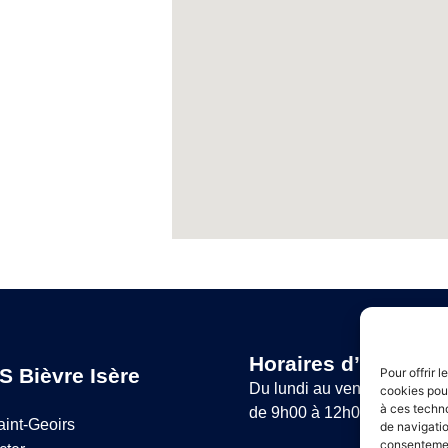
Horaires d’ouvertur
S Bièvre Isère
Pour offrir 
Du lundi au vendredi :
cookies pour
à ces techn
de 9h00 à 12h00 et de 14h
aint-Geoirs
de navigatio
consentement