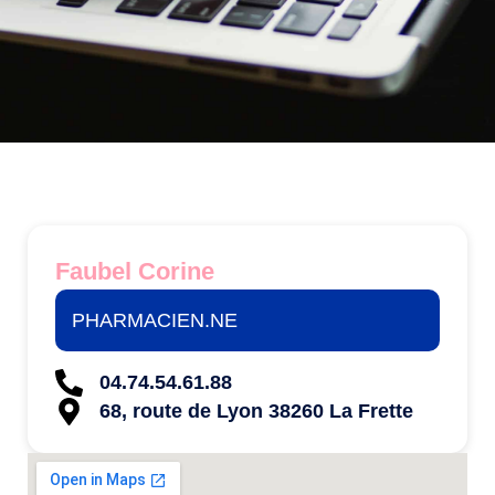
Faubel Corine
PHARMACIEN.NE
04.74.54.61.88
68, route de Lyon 38260 La Frette