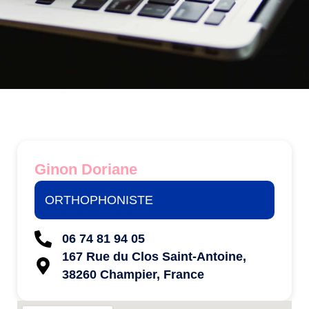
Ginon Doriane
ORTHOPHONISTE
06 74 81 94 05
167 Rue du Clos Saint-Antoine,
38260 Champier, France