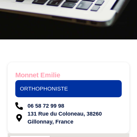
Monnet Emilie
ORTHOPHONISTE
06 58 72 99 98
131 Rue du Coloneau, 38260
Gillonnay, France