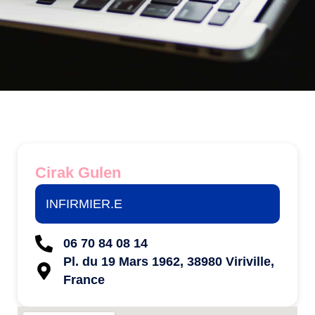
Cirak Gulen
INFIRMIER.E
06 70 84 08 14
Pl. du 19 Mars 1962, 38980 Viriville,
France