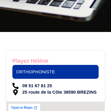
Playez Hélène
ORTHOPHONISTE
09 51 67 81 25
25 route de la Côte 38590 BREZINS