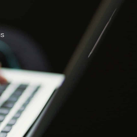
S PROFESSIONNELS
ESPACE ADHÉRENT
IS