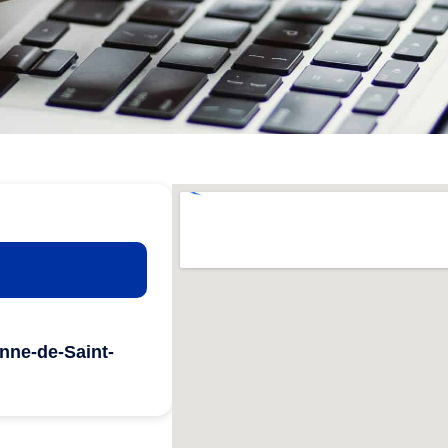
nne-de-Saint-