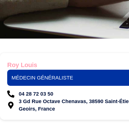
Roy Louis
MÉDECIN GÉNÉRALISTE
04 28 72 03 50
3 Gd Rue Octave Chenavas, 38590 Saint-Étie
Geoirs, France