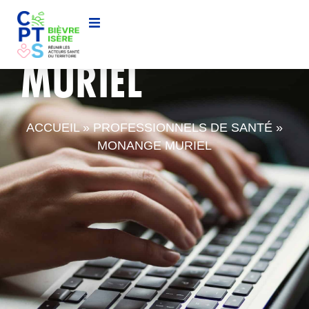
MONANGE
MURIEL
ACCUEIL
»
PROFESSIONNELS DE SANTÉ
»
MONANGE MURIEL