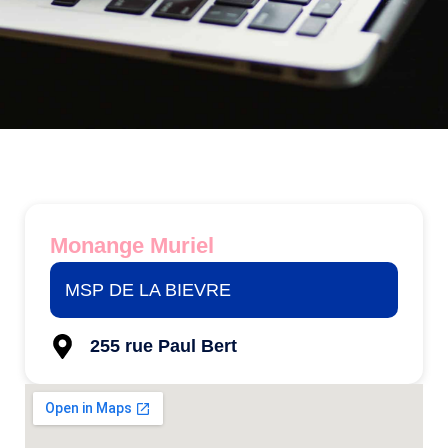
Monange Muriel
MSP DE LA BIEVRE
255 rue Paul Bert