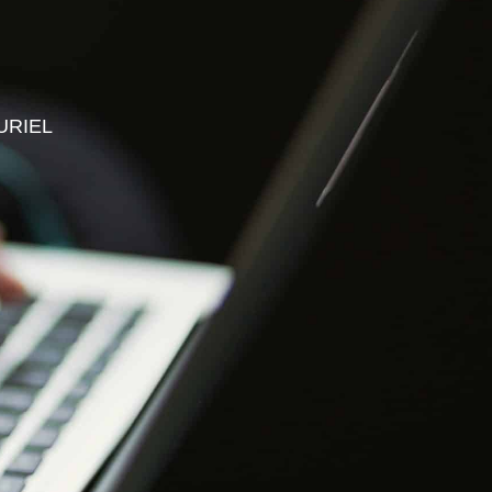
S PROFESSIONNELS
ESPACE ADHÉRENT
URIEL