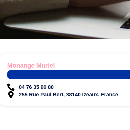
Monange Muriel
04 76 35 90 80
255 Rue Paul Bert, 38140 Izeaux, France