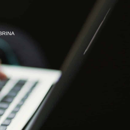
S PROFESSIONNELS
ESPACE ADHÉRENT
BRINA