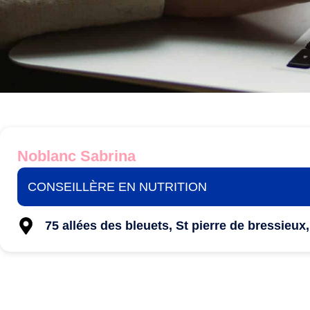
Noblanc Sabrina
CONSEILLÈRE EN NUTRITION
75 allées des bleuets, St pierre de bressieux