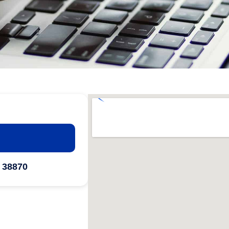
, 38870