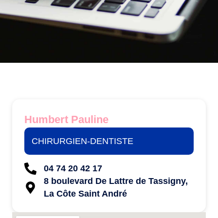
Humbert Pauline
CHIRURGIEN-DENTISTE
04 74 20 42 17
8 boulevard De Lattre de Tassigny,
La Côte Saint André