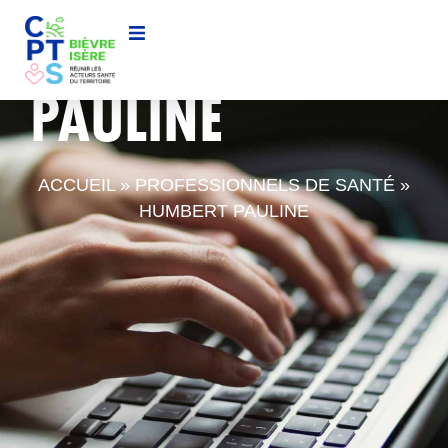
HUMBERT
PAULINE
ACCUEIL
»
PROFESSIONNELS DE SANTÉ
»
HUMBERT PAULINE