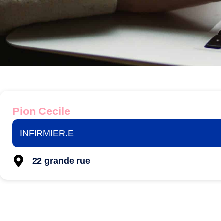
Pion Cecile
INFIRMIER.E
22 grande rue