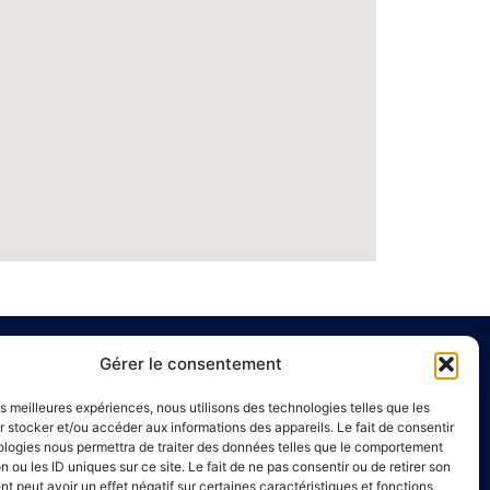
Gérer le consentement
e
Liens utiles
les meilleures expériences, nous utilisons des technologies telles que les
Annuaire de santé
 stocker et/ou accéder aux informations des appareils. Le fait de consentir
ologies nous permettra de traiter des données telles que le comportement
00 à 16h00
Mentions légales
n ou les ID uniques sur ce site. Le fait de ne pas consentir ou de retirer son
Politique de confidentialité
 peut avoir un effet négatif sur certaines caractéristiques et fonctions.