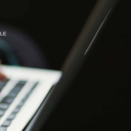
S PROFESSIONNELS
ESPACE ADHÉRENT
ILE