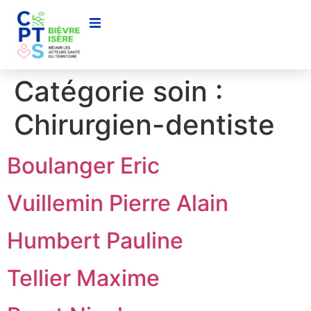
contenu
principal
Catégorie soin :
Chirurgien-dentiste
Boulanger Eric
Vuillemin Pierre Alain
Humbert Pauline
Tellier Maxime