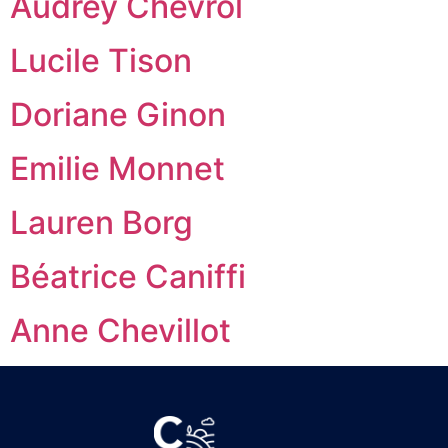
Audrey Chevrol
Lucile Tison
Doriane Ginon
Emilie Monnet
Lauren Borg
Béatrice Caniffi
Anne Chevillot