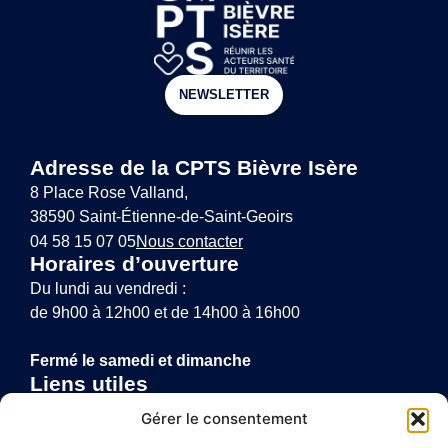
NEWSLETTER
Adresse de la CPTS Bièvre Isère
8 Place Rose Valland,
38590 Saint-Étienne-de-Saint-Geoirs
04 58 15 07 05
Nous contacter
Horaires d’ouverture
Du lundi au vendredi :
de 9h00 à 12h00 et de 14h00 à 16h00
Fermé le samedi et dimanche
Liens utiles
Annuaire de santé
Gérer le consentement
Mentions légales