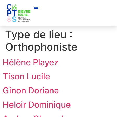
contenu
principal
Type de lieu :
Orthophoniste
Hélène Playez
Tison Lucile
Ginon Doriane
Heloir Dominique